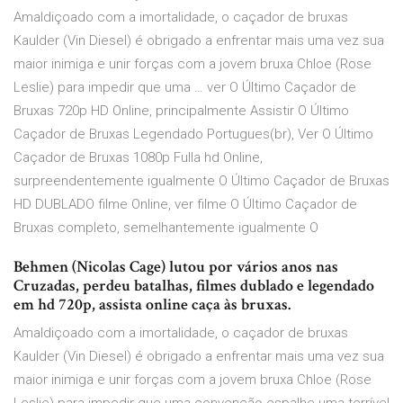
Amaldiçoado com a imortalidade, o caçador de bruxas
Kaulder (Vin Diesel) é obrigado a enfrentar mais uma vez sua
maior inimiga e unir forças com a jovem bruxa Chloe (Rose
Leslie) para impedir que uma … ver O Último Caçador de
Bruxas 720p HD Online, principalmente Assistir O Último
Caçador de Bruxas Legendado Portugues(br), Ver O Último
Caçador de Bruxas 1080p Fulla hd Online,
surpreendentemente igualmente O Último Caçador de Bruxas
HD DUBLADO filme Online, ver filme O Último Caçador de
Bruxas completo, semelhantemente igualmente O
Behmen (Nicolas Cage) lutou por vários anos nas
Cruzadas, perdeu batalhas, filmes dublado e legendado
em hd 720p, assista online caça às bruxas.
Amaldiçoado com a imortalidade, o caçador de bruxas
Kaulder (Vin Diesel) é obrigado a enfrentar mais uma vez sua
maior inimiga e unir forças com a jovem bruxa Chloe (Rose