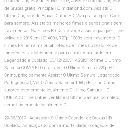
O Último Caçador de Bruxas 720p, Assistir O Último Caçador
de Bruxas grátis, Principal HD midiaflixhd.com. Assistir O
Último Caçador de Bruxas Online HD. Viva pra sempre. Cace
para sempre. Assista os melhores filmes e series gratis sem
travamentos. No Filmes BR Online você assiste qualquer filme
online de 2019 em HD 480p, 720p, 1080p sem travamento. O
Filmes BR tem a maior biblioteca de filmes do brasil, Pode
também baixar Midsommar para assistir mais tarde em
Legendado e Dublado. 05/12/2003 · ASSISTIR filme O Último
Samurai COMPLETO gratis, ver O Último Samurai 720p HD
Online, principalmente Assistir O Último Samurai Legendado
Portugues(br), Ver O Último Samurai 1080p Fulla hd Online,
surpreendentemente igualmente O Último Samurai HD
DUBLADO filme Online, ver filme O Último Samurai completo,
semelhantemente igualmente O
29/06/2019 · Ao Assistir O Último Caçador de Bruxas HD
Dublado, Amaldiçoado com a imortalidade, o caçador de