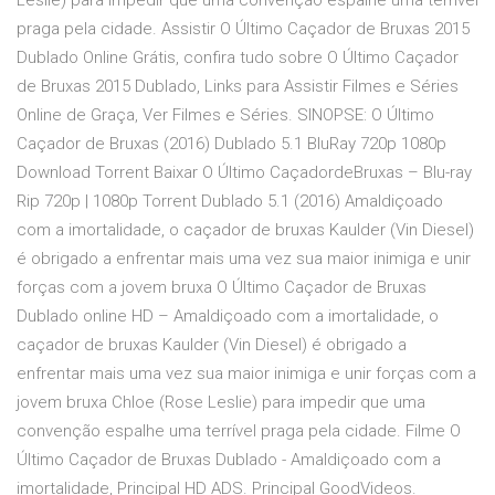
Leslie) para impedir que uma convenção espalhe uma terrível
praga pela cidade. Assistir O Último Caçador de Bruxas 2015
Dublado Online Grátis, confira tudo sobre O Último Caçador
de Bruxas 2015 Dublado, Links para Assistir Filmes e Séries
Online de Graça, Ver Filmes e Séries. SINOPSE: O Último
Caçador de Bruxas (2016) Dublado 5.1 BluRay 720p 1080p
Download Torrent Baixar O Último CaçadordeBruxas – Blu-ray
Rip 720p | 1080p Torrent Dublado 5.1 (2016) Amaldiçoado
com a imortalidade, o caçador de bruxas Kaulder (Vin Diesel)
é obrigado a enfrentar mais uma vez sua maior inimiga e unir
forças com a jovem bruxa O Último Caçador de Bruxas
Dublado online HD – Amaldiçoado com a imortalidade, o
caçador de bruxas Kaulder (Vin Diesel) é obrigado a
enfrentar mais uma vez sua maior inimiga e unir forças com a
jovem bruxa Chloe (Rose Leslie) para impedir que uma
convenção espalhe uma terrível praga pela cidade. Filme O
Último Caçador de Bruxas Dublado - Amaldiçoado com a
imortalidade, Principal HD ADS. Principal GoodVideos.