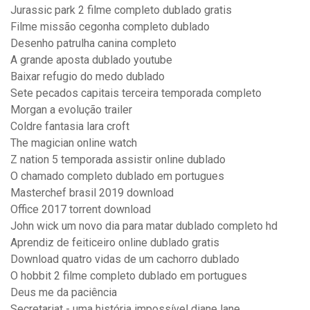
Jurassic park 2 filme completo dublado gratis
Filme missão cegonha completo dublado
Desenho patrulha canina completo
A grande aposta dublado youtube
Baixar refugio do medo dublado
Sete pecados capitais terceira temporada completo
Morgan a evolução trailer
Coldre fantasia lara croft
The magician online watch
Z nation 5 temporada assistir online dublado
O chamado completo dublado em portugues
Masterchef brasil 2019 download
Office 2017 torrent download
John wick um novo dia para matar dublado completo hd
Aprendiz de feiticeiro online dublado gratis
Download quatro vidas de um cachorro dublado
O hobbit 2 filme completo dublado em portugues
Deus me da paciência
Secretariat - uma história impossível diane lane