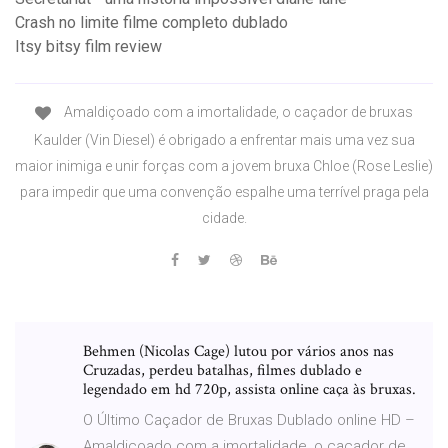
Crash no limite filme completo dublado
Itsy bitsy film review
Amaldiçoado com a imortalidade, o caçador de bruxas
Kaulder (Vin Diesel) é obrigado a enfrentar mais uma vez sua
maior inimiga e unir forças com a jovem bruxa Chloe (Rose Leslie)
para impedir que uma convenção espalhe uma terrível praga pela
cidade.
Behmen (Nicolas Cage) lutou por vários anos nas
Cruzadas, perdeu batalhas, filmes dublado e
legendado em hd 720p, assista online caça às bruxas.
O Último Caçador de Bruxas Dublado online HD –
Amaldiçoado com a imortalidade, o caçador de