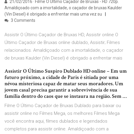
21/02/2016 · Filme O Último Caçador de Bruxas - HD 720p.
Amaldiçoado com a imortalidade, o caçador de bruxas Kaulder
(Vin Diesel) é obrigado a enfrentar mais uma vez su
3 Comments
Assistir O Último Caçador de Bruxas HD, Assistir online O
Último Caçador de Bruxas online dublado, Assistir; Filmes
relacionados. Amaldiçoado com a imortalidade, o caçador
de bruxas Kaulder (Vin Diesel) é obrigado a enfrentar mais
Assistir O Último Suspiro Dublado HD online – Em um
futuro próximo, a cidade de Paris é sitiada por uma
névoa misteriosa capaz de matar seus moradores. Um
jovem casal precisa garantir a sobrevivência de sua
família dentro do caos que se instaura na região. Sem …
Filme O Último Caçador de Bruxas Dublado para baixar ou
assistir online no Filmes Mega, os melhores Filmes Mega
você encontra aqui, filmes dublados e legendados
completos para assistir online. Amaldiçoado com a