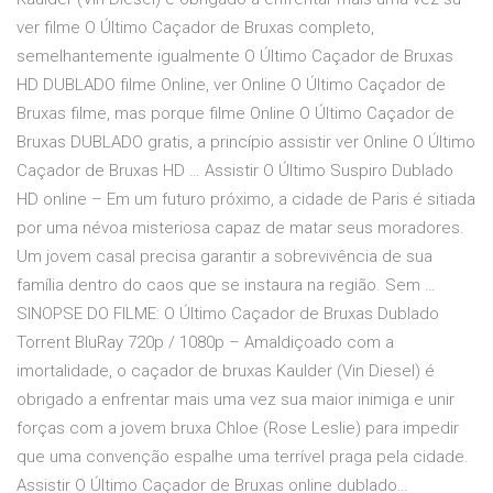
ver filme O Último Caçador de Bruxas completo,
semelhantemente igualmente O Último Caçador de Bruxas
HD DUBLADO filme Online, ver Online O Último Caçador de
Bruxas filme, mas porque filme Online O Último Caçador de
Bruxas DUBLADO gratis, a princípio assistir ver Online O Último
Caçador de Bruxas HD … Assistir O Último Suspiro Dublado
HD online – Em um futuro próximo, a cidade de Paris é sitiada
por uma névoa misteriosa capaz de matar seus moradores.
Um jovem casal precisa garantir a sobrevivência de sua
família dentro do caos que se instaura na região. Sem …
SINOPSE DO FILME: O Último Caçador de Bruxas Dublado
Torrent BluRay 720p / 1080p – Amaldiçoado com a
imortalidade, o caçador de bruxas Kaulder (Vin Diesel) é
obrigado a enfrentar mais uma vez sua maior inimiga e unir
forças com a jovem bruxa Chloe (Rose Leslie) para impedir
que uma convenção espalhe uma terrível praga pela cidade.
Assistir O Último Caçador de Bruxas online dublado…