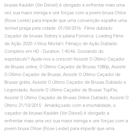
bruxas Kaulder (Vin Diesel) é obrigado a enfrentar mais uma
vez sua maior inimiga e unir forças com a jovem bruxa Chloe
(Rose Leslie) para impedir que uma convenção espalhe uma
terrível praga pela cidade. 01/09/2016 · Filme dublado
Caçador de bruxas Sidney e juliana Fonseca. Loading Filme
de Ação 2020 ☆Vírus Mortal☆ Filmaço de Ação Dublado
Completo em HD - Duration: 1:40:46. Gostando do
espetáculo? Ajude-nos a crescer! Assistir O Último Caçador
de Bruxas online, O Último Caçador de Bruxas 1080p, Assistir
O Último Caçador de Bruxas, Assistir O Último Caçador de
Bruxas grátis, Assistir O Último Caçador de Bruxas Dublado e
Legendado, Assistir O Último Caçador de Bruxas TopFlix,
Assistir O Último Caçador de Bruxas Online Dublado, Assistir O
Último 21/10/2015 · Amaldiçoado com a imortalidade, o
caçador de bruxas Kaulder (Vin Diesel) é obrigado a
enfrentar mais uma vez sua maior inimiga e unir forças com a
jovem bruxa Chloe (Rose Leslie) para impedir que uma