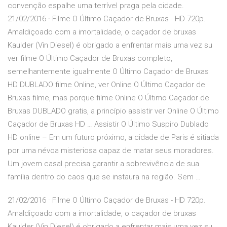
convenção espalhe uma terrível praga pela cidade.
21/02/2016 · Filme O Último Caçador de Bruxas - HD 720p.
Amaldiçoado com a imortalidade, o caçador de bruxas
Kaulder (Vin Diesel) é obrigado a enfrentar mais uma vez su
ver filme O Último Caçador de Bruxas completo,
semelhantemente igualmente O Último Caçador de Bruxas
HD DUBLADO filme Online, ver Online O Último Caçador de
Bruxas filme, mas porque filme Online O Último Caçador de
Bruxas DUBLADO gratis, a princípio assistir ver Online O Último
Caçador de Bruxas HD … Assistir O Último Suspiro Dublado
HD online – Em um futuro próximo, a cidade de Paris é sitiada
por uma névoa misteriosa capaz de matar seus moradores.
Um jovem casal precisa garantir a sobrevivência de sua
família dentro do caos que se instaura na região. Sem …
21/02/2016 · Filme O Último Caçador de Bruxas - HD 720p.
Amaldiçoado com a imortalidade, o caçador de bruxas
Kaulder (Vin Diesel) é obrigado a enfrentar mais uma vez su