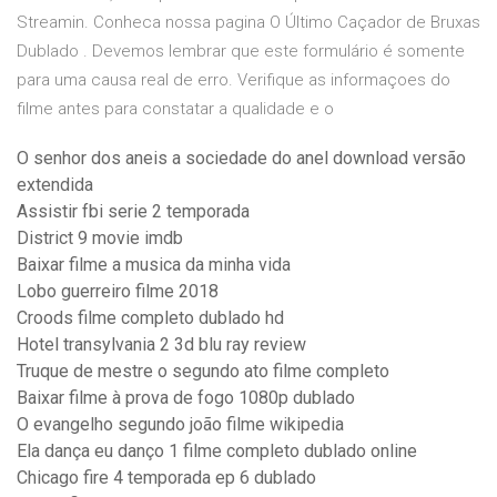
Streamin. Conheca nossa pagina O Último Caçador de Bruxas
Dublado . Devemos lembrar que este formulário é somente
para uma causa real de erro. Verifique as informaçoes do
filme antes para constatar a qualidade e o
O senhor dos aneis a sociedade do anel download versão
extendida
Assistir fbi serie 2 temporada
District 9 movie imdb
Baixar filme a musica da minha vida
Lobo guerreiro filme 2018
Croods filme completo dublado hd
Hotel transylvania 2 3d blu ray review
Truque de mestre o segundo ato filme completo
Baixar filme à prova de fogo 1080p dublado
O evangelho segundo joão filme wikipedia
Ela dança eu danço 1 filme completo dublado online
Chicago fire 4 temporada ep 6 dublado