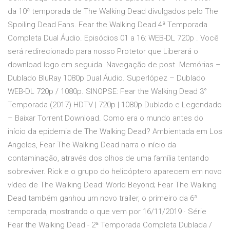
da 10ª temporada de The Walking Dead divulgados pelo The
Spoiling Dead Fans. Fear the Walking Dead 4ª Temporada
Completa Dual Áudio. Episódios 01 a 16: WEB-DL 720p . Você
será redirecionado para nosso Protetor que Liberará o
download logo em seguida. Navegação de post. Memórias –
Dublado BluRay 1080p Dual Áudio. Superlópez – Dublado
WEB-DL 720p / 1080p. SINOPSE: Fear the Walking Dead 3°
Temporada (2017) HDTV | 720p | 1080p Dublado e Legendado
– Baixar Torrent Download. Como era o mundo antes do
início da epidemia de The Walking Dead? Ambientada em Los
Angeles, Fear The Walking Dead narra o início da
contaminação, através dos olhos de uma família tentando
sobreviver. Rick e o grupo do helicóptero aparecem em novo
vídeo de The Walking Dead: World Beyond; Fear The Walking
Dead também ganhou um novo trailer, o primeiro da 6ª
temporada, mostrando o que vem por 16/11/2019 · Série
Fear the Walking Dead - 2ª Temporada Completa Dublada /