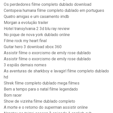
Os perdedores filme completo dublado download
Centopeia humana filme completo dublado em portugues
Quatro amigas e um casamento imdb
Morgan a evolução trailer
Hotel transylvania 2 3d blu ray review
No pique de nova york dublado online
Filme rock my heart final
Guitar hero 3 download xbox 360
Assistir filme o exorcismo de emily rose dublado
Assistir filme o exorcismo de emily rose dublado
3 espiãs demais nomes
As aventuras de sharkboy e lavagirl filme completo dublado
hd
Shrek filme completo dublado mega filmes
Bem a tempo para o natal filme legendado
Born racer
Show de vizinha filme dublado completo
A morte e o retorno do superman assistir online