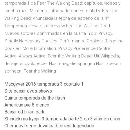
temporada 1 de Fear The Walking Dead: capítulos, vídeos y
mucho más. Mantente informado con FormulaTV. Fear the
Walking Dead: Anunciada la fecha de estreno de la 4ª
Temporada. new- cast-preview Fear the Walking Dead:
Nuevos actores confirmados en la cuarta Your Privacy.
Strictly Necessary Cookies. Performance Cookies. Targeting
Cookies. More Information. Privacy Preference Centre.
Active. Always Active. Fear the Walking Dead. Uit Wikipedia,
de vrije encyclopedie. Naar navigatie springen Naar zoeken
springen. Fear the Walking
Macgyver 2016 temporada 3 capitulo 1
Site baixar dvds shows
Quinta temporada de the flash
American pie 8 elenco
Baixar cd linkin park
Shingeki no kyojin 3 temporada parte 2 ep 3 animes orion
Chernobyl serie download torrent legendado