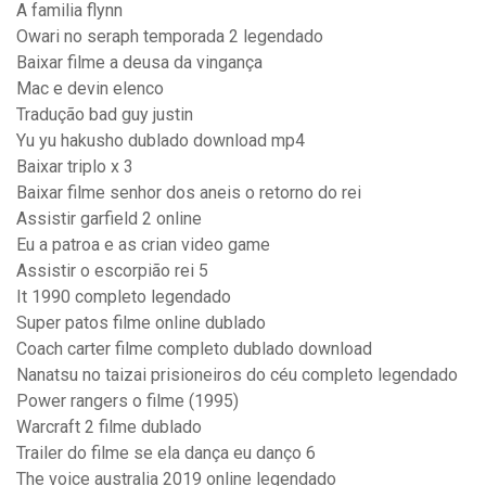
A familia flynn
Owari no seraph temporada 2 legendado
Baixar filme a deusa da vingança
Mac e devin elenco
Tradução bad guy justin
Yu yu hakusho dublado download mp4
Baixar triplo x 3
Baixar filme senhor dos aneis o retorno do rei
Assistir garfield 2 online
Eu a patroa e as crian video game
Assistir o escorpião rei 5
It 1990 completo legendado
Super patos filme online dublado
Coach carter filme completo dublado download
Nanatsu no taizai prisioneiros do céu completo legendado
Power rangers o filme (1995)
Warcraft 2 filme dublado
Trailer do filme se ela dança eu danço 6
The voice australia 2019 online legendado