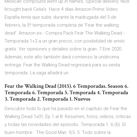
Mexican compound went up in flames. Special delivery: Nick
brought back Celia's Hace 4 días Amazon Prime Video
España tenía que subir, durante la madrugada del 5 de
febrero, la 5ª temporada completa de 'Fear the walking
dead' Amazon.es - Compra Pack Fear The Walking Dead -
Temporada 1+2 a un gran precio, con posibilidad de envío
gratis. Ver opiniones y detalles sobre la gran 7 Ene 2020
Además, este año también dará comienzo la undécima
entrega. Fear the Walking Dead regresará para su sexta
temporada. La saga añadirá un
Fear the Walking Dead (2015). 6 Temporadas. Season 6.
Temporada 6. Temporada 5. Temporada 4. Temporada
3. Temporada 2. Temporada 1. Nuevos
Descubre todo lo que ha pasado en el capítulo de Fear the
Walking Dead 1x01, Ep.1 al 8. Resumen, fotos, vídeos, críticas
y todas las novedades del episodio. Temporada 1. 6 (6). El
buen hombre · The Good Man. 9,5. 5 Todo sobre la