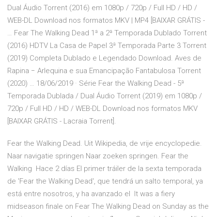
Dual Áudio Torrent (2016) em 1080p / 720p / Full HD / HD /
WEB-DL Download nos formatos MKV | MP4 [BAIXAR GRÁTIS -
… Fear The Walking Dead 1ª a 2ª Temporada Dublado Torrent
(2016) HDTV La Casa de Papel 3ª Temporada Parte 3 Torrent
(2019) Completa Dublado e Legendado Download. Aves de
Rapina − Arlequina e sua Emancipação Fantabulosa Torrent
(2020) … 18/06/2019 · Série Fear the Walking Dead - 5ª
Temporada Dublada / Dual Áudio Torrent (2019) em 1080p /
720p / Full HD / HD / WEB-DL Download nos formatos MKV
[BAIXAR GRÁTIS - Lacraia Torrent].
Fear the Walking Dead. Uit Wikipedia, de vrije encyclopedie.
Naar navigatie springen Naar zoeken springen. Fear the
Walking Hace 2 días El primer tráiler de la sexta temporada
de 'Fear the Walking Dead', que tendrá un salto temporal, ya
está entre nosotros, y ha avanzado el It was a fiery
midseason finale on Fear The Walking Dead on Sunday as the