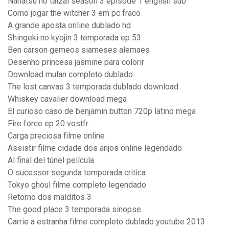
Nanatsu no taizai season 3 episode 1 english sub
Como jogar the witcher 3 em pc fraco
A grande aposta online dublado hd
Shingeki no kyojin 3 temporada ep 53
Ben carson gemeos siameses alemaes
Desenho princesa jasmine para colorir
Download mulan completo dublado
The lost canvas 3 temporada dublado download
Whiskey cavalier download mega
El curioso caso de benjamin button 720p latino mega
Fire force ep 20 vostfr
Carga preciosa filme online
Assistir filme cidade dos anjos online legendado
Al final del túnel película
O sucessor segunda temporada critica
Tokyo ghoul filme completo legendado
Retorno dos malditos 3
The good place 3 temporada sinopse
Carrie a estranha filme completo dublado youtube 2013